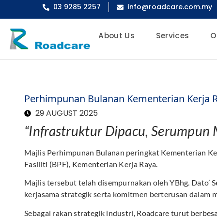
03 9285 2257
info@roadcare.com.my
About Us
Services
O
Perhimpunan Bulanan Kementerian Kerja R
29 AUGUST 2025
“Infrastruktur Dipacu, Serumpun
Majlis Perhimpunan Bulanan peringkat Kementerian Ker
Fasiliti (BPF), Kementerian Kerja Raya.
Majlis tersebut telah disempurnakan oleh YBhg. Dato’
kerjasama strategik serta komitmen berterusan dalam
Sebagai rakan strategik industri, Roadcare turut berb