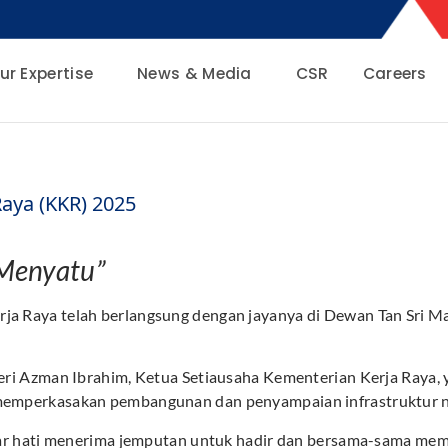
ur Expertise
News & Media
CSR
Careers
aya (KKR) 2025
 Menyatu”
ja Raya telah berlangsung dengan jayanya di Dewan Tan Sri M
 Seri Azman Ibrahim, Ketua Setiausaha Kementerian Kerja Ray
 memperkasakan pembangunan dan penyampaian infrastruktur n
esar hati menerima jemputan untuk hadir dan bersama-sama mem