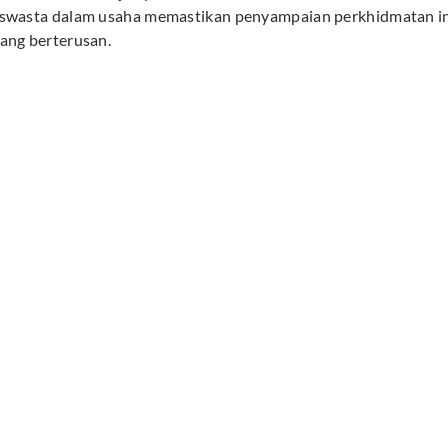
swasta dalam usaha memastikan penyampaian perkhidmatan infr
ang berterusan.