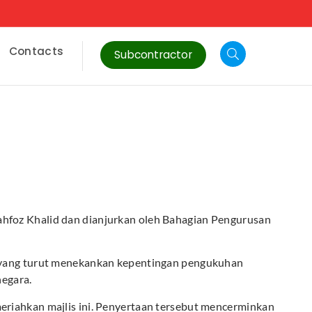
Contacts
Subcontractor
ahfoz Khalid dan dianjurkan oleh Bahagian Pengurusan
a, yang turut menekankan kepentingan pengukuhan
egara.
eriahkan majlis ini. Penyertaan tersebut mencerminkan